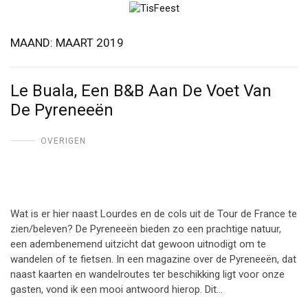
MAAND:
MAART 2019
Le Buala, Een B&B Aan De Voet Van
De Pyreneeën
OVERIGEN
Wat is er hier naast Lourdes en de cols uit de Tour de France te
zien/beleven? De Pyreneeën bieden zo een prachtige natuur,
een adembenemend uitzicht dat gewoon uitnodigt om te
wandelen of te fietsen. In een magazine over de Pyreneeën, dat
naast kaarten en wandelroutes ter beschikking ligt voor onze
gasten, vond ik een mooi antwoord hierop. Dit…