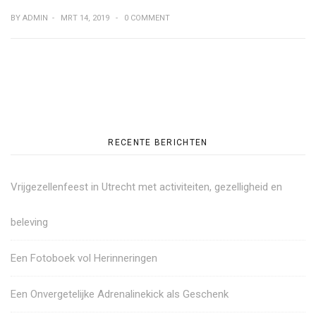
BY
ADMIN
-
MRT 14, 2019
-
0 COMMENT
RECENTE BERICHTEN
Vrijgezellenfeest in Utrecht met activiteiten, gezelligheid en
beleving
Een Fotoboek vol Herinneringen
Een Onvergetelijke Adrenalinekick als Geschenk